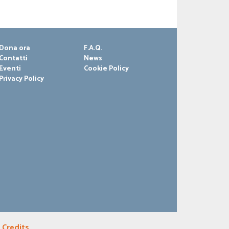
Dona ora
F.A.Q.
Contatti
News
Eventi
Cookie Policy
Privacy Policy
|
Credits