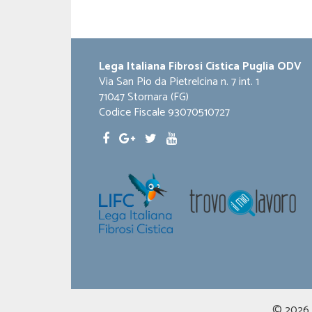
Lega Italiana Fibrosi Cistica Puglia ODV
Via San Pio da Pietrelcina n. 7 int. 1
71047 Stornara (FG)
Codice Fiscale 93070510727
© 2026 LI