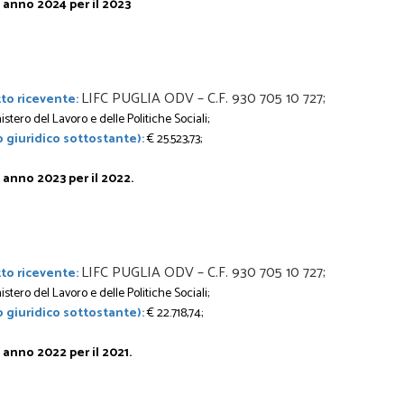
 anno 2024 per il 2023
LIFC PUGLIA ODV – C.F. 930 705 10 727;
to ricevente:
istero del Lavoro e delle Politiche Sociali;
 giuridico sottostante):
€ 25.523,73;
anno 2023 per il 2022.
LIFC PUGLIA ODV – C.F. 930 705 10 727;
to ricevente:
istero del Lavoro e delle Politiche Sociali;
 giuridico sottostante):
€ 22.718,74;
anno 2022 per il 2021.