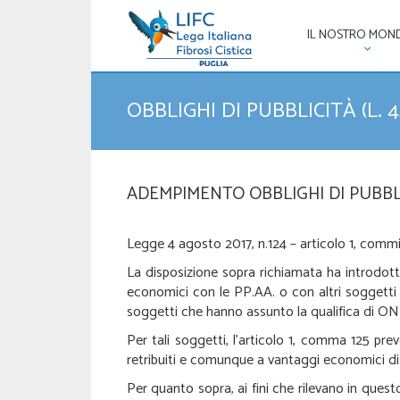
IL NOSTRO MON
OBBLIGHI DI PUBBLICITÀ (L. 4
ADEMPIMENTO OBBLIGHI DI PUBBL
Legge 4 agosto 2017, n.124 – articolo 1, commi
La disposizione sopra richiamata ha introdotto
economici con le PP.AA. o con altri soggetti pub
soggetti che hanno assunto la qualifica di O
Per tali soggetti, l’articolo 1, comma 125 preve
retribuiti e comunque a vantaggi economici di
Per quanto sopra, ai fini che rilevano in ques