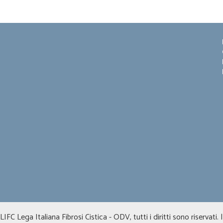
FC Lega Italiana Fibrosi Cistica - ODV, tutti i diritti sono riservati. 