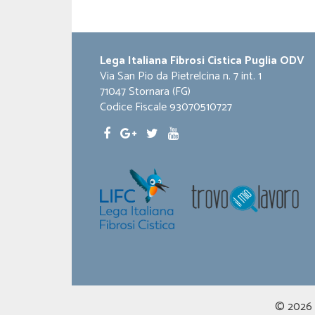
Lega Italiana Fibrosi Cistica Puglia ODV
Via San Pio da Pietrelcina n. 7 int. 1
71047 Stornara (FG)
Codice Fiscale 93070510727
© 2026 LI