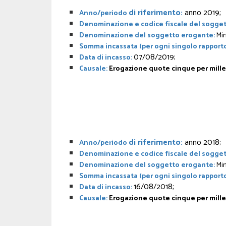
di riferimento:
anno 2019;
Anno/periodo
Denominazione e codice fiscale del sogget
Denominazione del soggetto erogante:
Min
Somma incassata (per ogni singolo rapporto
07/08/2019;
Data di incasso:
Causale:
Erogazione quote cinque per mille
di riferimento:
anno 2018;
Anno/periodo
Denominazione e codice fiscale del sogget
Denominazione del soggetto erogante:
Min
Somma incassata (per ogni singolo rapporto
16/08/2018;
Data di incasso:
Causale:
Erogazione quote cinque per mill