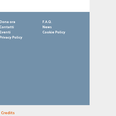
Dona ora
F.A.Q.
Contatti
News
Eventi
Cookie Policy
Privacy Policy
|
Credits