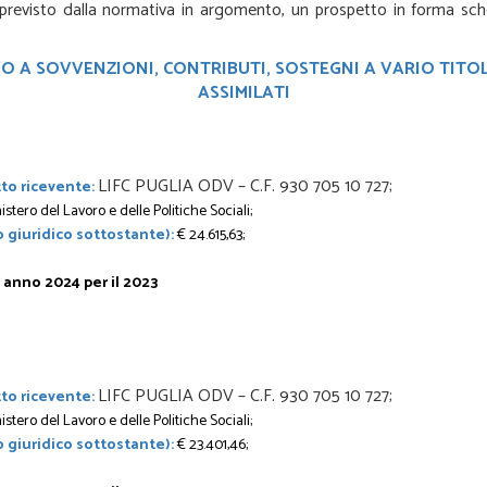
 previsto dalla normativa in argomento, un prospetto in forma sch
A SOVVENZIONI, CONTRIBUTI, SOSTEGNI A VARIO TITOLO 
ASSIMILATI
LIFC PUGLIA ODV – C.F. 930 705 10 727;
to ricevente:
istero del Lavoro e delle Politiche Sociali;
 giuridico sottostante):
€ 24.615,63;
 anno 2024 per il 2023
LIFC PUGLIA ODV – C.F. 930 705 10 727;
to ricevente:
istero del Lavoro e delle Politiche Sociali;
 giuridico sottostante):
€ 23.401,46;