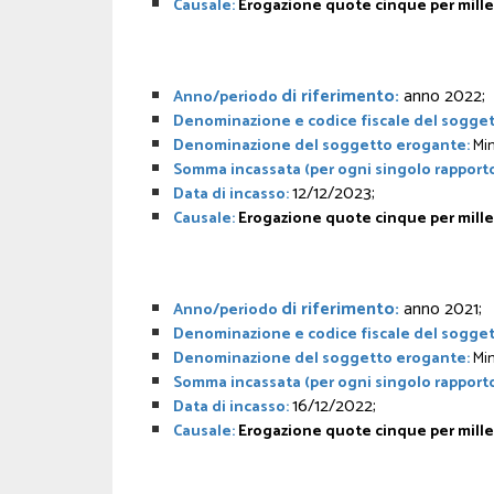
Causale:
Erogazione quote cinque per mille
di riferimento:
anno 2022;
Anno/periodo
Denominazione e codice fiscale del sogget
Denominazione del soggetto erogante:
Min
Somma incassata (per ogni singolo rapporto
12/12/2023;
Data di incasso:
Causale:
Erogazione quote cinque per mille 
di riferimento:
anno 2021;
Anno/periodo
Denominazione e codice fiscale del sogget
Denominazione del soggetto erogante:
Min
Somma incassata (per ogni singolo rapporto
16/12/2022;
Data di incasso:
Causale:
Erogazione quote cinque per mille 