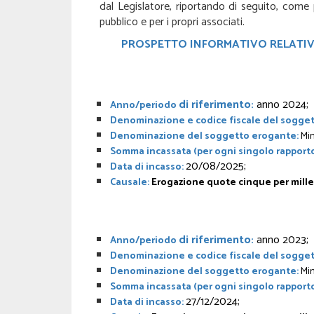
dal Legislatore, riportando di seguito, come
pubblico e per i propri associati.
PROSPETTO INFORMATIVO RELATIVO 
di riferimento:
anno 2024;
Anno/periodo
Denominazione e codice fiscale del sogget
Denominazione del soggetto erogante:
Min
Somma incassata (per ogni singolo rapporto
20/08/2025;
Data di incasso:
Causale:
Erogazione quote cinque per mille
di riferimento:
anno 2023;
Anno/periodo
Denominazione e codice fiscale del sogget
Denominazione del soggetto erogante:
Min
Somma incassata (per ogni singolo rapporto
27/12/2024;
Data di incasso: