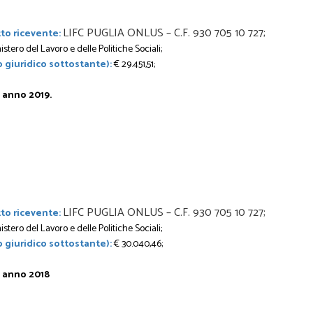
LIFC PUGLIA ONLUS – C.F. 930 705 10 727;
to ricevente:
istero del Lavoro e delle Politiche Sociali;
 giuridico sottostante):
€ 29.451,51;
 anno 2019.
LIFC PUGLIA ONLUS – C.F. 930 705 10 727;
to ricevente:
istero del Lavoro e delle Politiche Sociali;
 giuridico sottostante):
€ 30.040,46;
e anno 2018