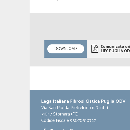
Comunicato ori
DOWNLOAD
LIFC PUGLIA O
Lega Italiana Fibrosi Cistica Puglia ODV
Via San Pio da Pietrelcina n. 7 int. 1
71047 Stornara (FG)
Codice Fiscale 93070510727