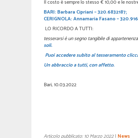
Il costo è sempre lo stesso € 10,00 e le nos
BARI: Barbara Cipriani –
320.6832187;
CERIGNOLA: Annamaria Fasano – 320.91
LO RICORDO A TUTTI:
tesserarsi è un segno tangibile di appartenenza e
soli.
Puoi accedere subito al tesseramento clicc
Un abbraccio a tutti, con affetto.
Bari, 10.03.2022
Articolo pubblicato: 10 Marzo 2022
|
News