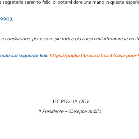
tre segreterie saranno felici di potervi dare una mano in questa 
69903.
 condivisione, per essere più forti e più coesi nell’affrontare le nost
ando sul seguente link:
https://puglia.fibrosicistica.it/cosa-puoi
LIFC PUGLIA
ODV
Il Presidente – Giuseppe Ardillo