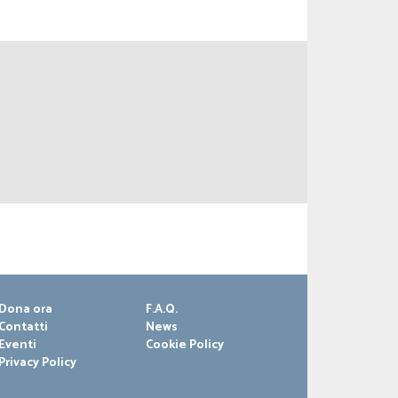
Dona ora
F.A.Q.
Contatti
News
Eventi
Cookie Policy
Privacy Policy