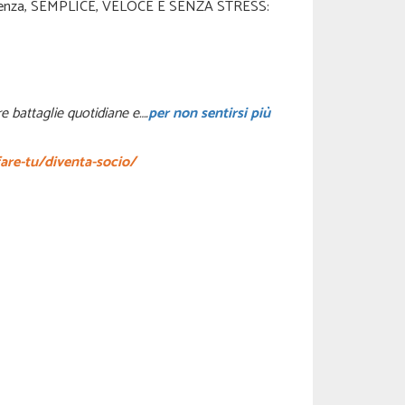
esperienza, SEMPLICE, VELOCE E SENZA STRESS:
re battaglie quotidiane e….
per non sentirsi più
-fare-tu/diventa-socio/