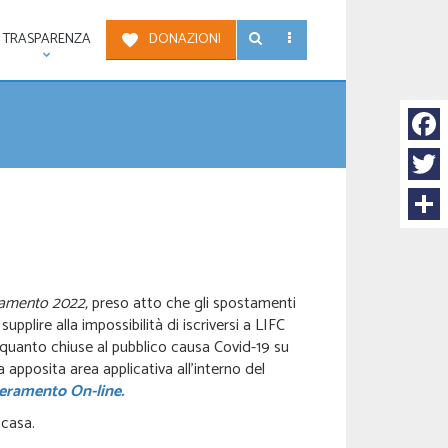
TRASPARENZA
DONAZIONI
Face
Twitt
Condi
seramento 2022,
preso atto che gli spostamenti
pplire alla impossibilità di iscriversi a LIFC
 quanto chiuse al pubblico causa Covid-19 su
 apposita area applicativa all’interno del
eramento On-line.
 casa.